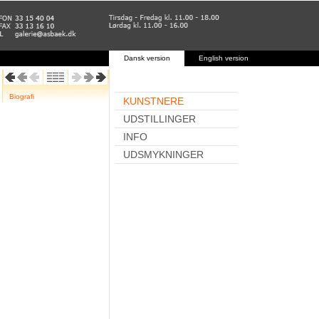
Dansk version
English version
Biografi
KUNSTNERE
UDSTILLINGER
INFO
UDSMYKNINGER