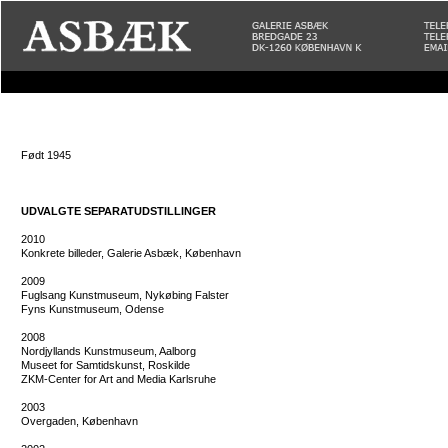
Født 1945
UDVALGTE SEPARATUDSTILLINGER
2010
Konkrete billeder, Galerie Asbæk, København
2009
Fuglsang Kunstmuseum, Nykøbing Falster
Fyns Kunstmuseum, Odense
2008
Nordjyllands Kunstmuseum, Aalborg
Museet for Samtidskunst, Roskilde
ZKM-Center for Art and Media Karlsruhe
2003
Overgaden, København