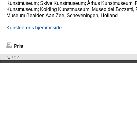
Kunstmuseum; Skive Kunstmuseum; Århus Kunstmuseum; 
Kunstmuseum; Kolding Kunstmuseum; Museo dei Bozzetti, Pie
Museum Bealden Aan Zee, Scheveningen, Holland
Kunstnerens hjemmeside
Print
TOP