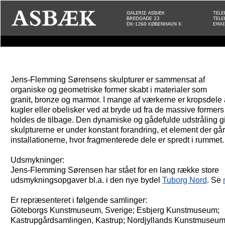
Jens-Flemming Sørensens skulpturer er sammensat af
organiske og geometriske former skabt i materialer som
granit, bronze og marmor. I mange af værkerne er kropsdele
kugler eller obelisker ved at bryde ud fra de massive formers
holdes de tilbage. Den dynamiske og gådefulde udstråling giv
skulpturerne er under konstant forandring, et element der går
installationerne, hvor fragmenterede dele er spredt i rummet.
Udsmykninger:
Jens-Flemming Sørensen har stået for en lang række store
udsmykningsopgaver bl.a. i den nye bydel
Tuborg Nord
. Se
Er repræsenteret i følgende samlinger:
Göteborgs Kunstmuseum, Sverige; Esbjerg Kunstmuseum;
Kastrupgårdsamlingen, Kastrup; Nordjyllands Kunstmuseum;